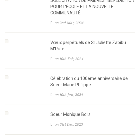
SOLLICITATION DE PRIÈRES : BÉNÉDICTION
POUR L'ÉCOLE ET LA NOUVELLE
COMMUNAUTÉ
on 2nd Mar, 2024
Vœux perpétuels de Sr Juliette Zabibu
M'Pute
on 10th Feb, 2024
Célébration du 100eme anniversaire de
Soeur Marie Philippe
on 10th Jan, 2024
Soeur Monique Boils
on 31st Dec, 2023