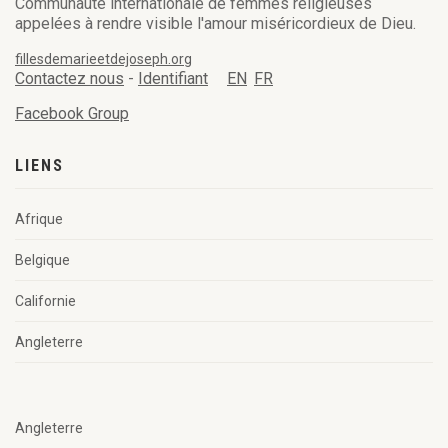
Communauté internationale de femmes religieuses
appelées à rendre visible l'amour miséricordieux de Dieu.
fillesdemarieetdejoseph.org
Contactez nous
-
Identifiant
EN
FR
Facebook Group
LIENS
Afrique
Belgique
Californie
Angleterre
Angleterre