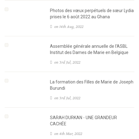
Photos des vœux perpétuels de sœur Lydia
prises le 6 août 2022 au Ghana
on 14th Aug, 2022
Assemblée générale annuelle de l’ASBL
Institut des Dames de Marie en Belgique
on 3rd Jul, 2022
La formation des Filles de Marie de Joseph
Burundi
on 3rd Jul, 2022
SARAH DURKAN - UNE GRANDEUR
CACHÉE
on 4th Mar, 2022