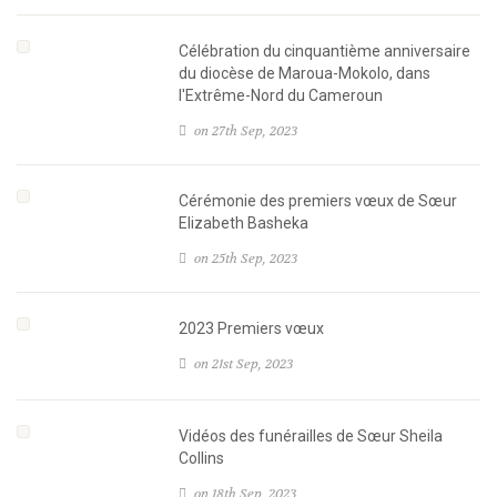
Célébration du cinquantième anniversaire
du diocèse de Maroua-Mokolo, dans
l'Extrême-Nord du Cameroun
on 27th Sep, 2023
Cérémonie des premiers vœux de Sœur
Elizabeth Basheka
on 25th Sep, 2023
2023 Premiers vœux
on 21st Sep, 2023
Vidéos des funérailles de Sœur Sheila
Collins
on 18th Sep, 2023