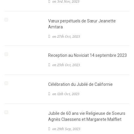
on 3rd Nov, 2023
Vœux perpétuels de Sœur Jeanette
Amtara
on 27th Oct, 2023
Reception au Noviciat 14 septembre 2023
on 25th Oct, 2023
Célébration du Jubilé de Californie
on 12th Oct, 2023
Jubile de 60 ans vie Religieuse de Soeurs
Agnès Claessens et Margarete Malfliet
on 29th Sep, 2023