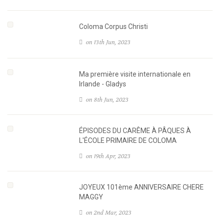
Coloma Corpus Christi
on 13th Jun, 2023
Ma première visite internationale en
Irlande - Gladys
on 8th Jun, 2023
ÉPISODES DU CARÊME À PÂQUES À
L'ÉCOLE PRIMAIRE DE COLOMA
on 19th Apr, 2023
JOYEUX 101ème ANNIVERSAIRE CHERE
MAGGY
on 2nd Mar, 2023