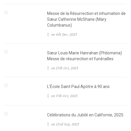
Messe de la Résurrection et inhumation de
Sœur Catherine McShane (Mary
Columbanus)
on 4th Dec, 2025
Sœur Louis Marie Hanrahan (Philomena)
Messe de résurrection et funérailles
on 27th Oct, 2025
L'École Saint Paul Apôtre à 90 ans
on 17th Oct, 2025
Célébrations du Jubilé en Californie, 2025
on 23rd Sep, 2025