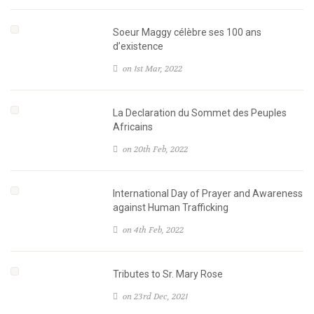
Soeur Maggy célèbre ses 100 ans
d’existence
on 1st Mar, 2022
La Declaration du Sommet des Peuples
Africains
on 20th Feb, 2022
International Day of Prayer and Awareness
against Human Trafficking
on 4th Feb, 2022
Tributes to Sr. Mary Rose
on 23rd Dec, 2021