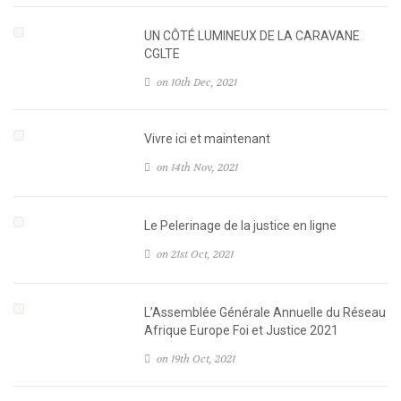
UN CÔTÉ LUMINEUX DE LA CARAVANE
CGLTE
on 10th Dec, 2021
Vivre ici et maintenant
on 14th Nov, 2021
Le Pelerinage de la justice en ligne
on 21st Oct, 2021
L’Assemblée Générale Annuelle du Réseau
Afrique Europe Foi et Justice 2021
on 19th Oct, 2021