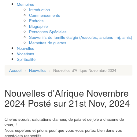
Memoires
Introduction
Commencements
Endroits
Biographie
Personnes Spéciales
Souvenirs de famille élargie (Associés, anciens fmj, amis)
Memoires de guerres
Nouvelles
Vocations
Spiritualité
Accueil
Nouvelles
Nouvelles d'Afrique Novembre 2024
Nouvelles d'Afrique Novembre
2024
Posté sur 21st Nov, 2024
Chères sœurs, salutations d'amour, de paix et de joie à chacune de
vous, !
Nous espérons et prions pour que vous vous portez bien dans vos
apostolats respectifs.