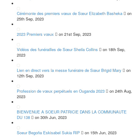
Cérémonie des premiers vœux de Sœur Elizabeth Basheka
on
25th Sep, 2023
2023 Premiers vœux
on 21st Sep, 2023
Vidéos des funérailles de Sœur Sheila Collins
on 18th Sep,
2023
Lien en direct vers la messe funéraire de Sœur Brigid Mary
on
12th Sep, 2023
Profession de vœux perpétuels en Ouganda 2023
on 24th Aug,
2023
BIENVENUE A SOEUR PATRICIE DANS LA COMMUNAUTE
DU 138
on 30th Jun, 2023
Soeur Begoña Eskisabel Sukia RIP
on 15th Jun, 2023