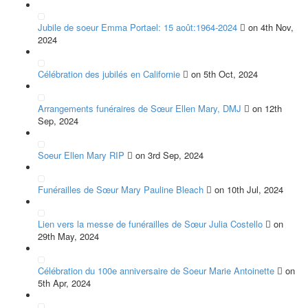
Jubile de soeur Emma Portael: 15 août:1964-2024
on 4th Nov,
2024
Célébration des jubilés en Californie
on 5th Oct, 2024
Arrangements funéraires de Sœur Ellen Mary, DMJ
on 12th
Sep, 2024
Soeur Ellen Mary RIP
on 3rd Sep, 2024
Funérailles de Sœur Mary Pauline Bleach
on 10th Jul, 2024
Lien vers la messe de funérailles de Sœur Julia Costello
on
29th May, 2024
Célébration du 100e anniversaire de Soeur Marie Antoinette
on
5th Apr, 2024