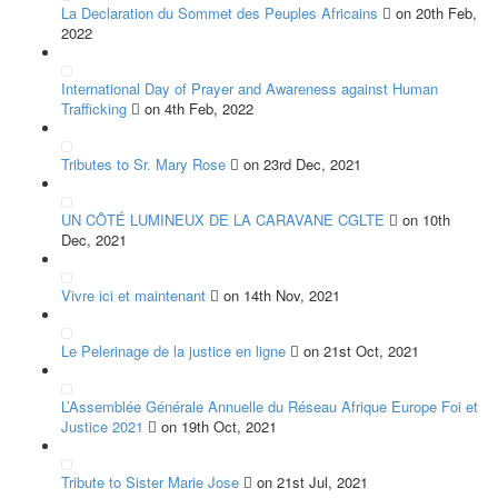
La Declaration du Sommet des Peuples Africains
on 20th Feb,
2022
International Day of Prayer and Awareness against Human
Trafficking
on 4th Feb, 2022
Tributes to Sr. Mary Rose
on 23rd Dec, 2021
UN CÔTÉ LUMINEUX DE LA CARAVANE CGLTE
on 10th
Dec, 2021
Vivre ici et maintenant
on 14th Nov, 2021
Le Pelerinage de la justice en ligne
on 21st Oct, 2021
L’Assemblée Générale Annuelle du Réseau Afrique Europe Foi et
Justice 2021
on 19th Oct, 2021
Tribute to Sister Marie Jose
on 21st Jul, 2021