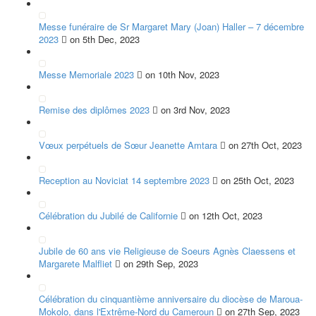
Messe funéraire de Sr Margaret Mary (Joan) Haller – 7 décembre
2023
on 5th Dec, 2023
Messe Memoriale 2023
on 10th Nov, 2023
Remise des diplômes 2023
on 3rd Nov, 2023
Vœux perpétuels de Sœur Jeanette Amtara
on 27th Oct, 2023
Reception au Noviciat 14 septembre 2023
on 25th Oct, 2023
Célébration du Jubilé de Californie
on 12th Oct, 2023
Jubile de 60 ans vie Religieuse de Soeurs Agnès Claessens et
Margarete Malfliet
on 29th Sep, 2023
Célébration du cinquantième anniversaire du diocèse de Maroua-
Mokolo, dans l'Extrême-Nord du Cameroun
on 27th Sep, 2023