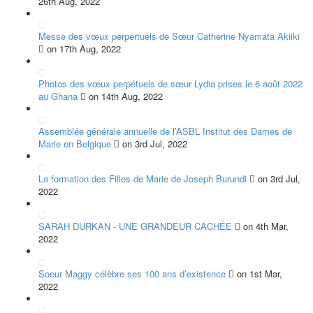
26th Aug, 2022
Messe des vœux perpertuels de Sœur Catherine Nyamata Akiiki
on 17th Aug, 2022
Photos des vœux perpétuels de sœur Lydia prises le 6 août 2022
au Ghana
on 14th Aug, 2022
Assemblée générale annuelle de l’ASBL Institut des Dames de
Marie en Belgique
on 3rd Jul, 2022
La formation des Filles de Marie de Joseph Burundi
on 3rd Jul,
2022
SARAH DURKAN - UNE GRANDEUR CACHÉE
on 4th Mar,
2022
Soeur Maggy célèbre ses 100 ans d’existence
on 1st Mar,
2022