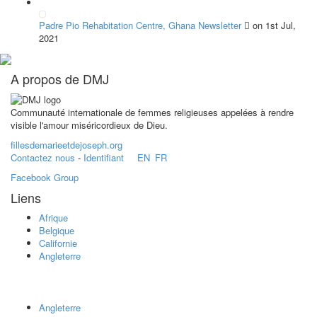
Padre Pio Rehabitation Centre, Ghana Newsletter
on 1st Jul,
2021
A propos de DMJ
Communauté internationale de femmes religieuses appelées à rendre
visible l'amour miséricordieux de Dieu.
fillesdemarieetdejoseph.org
Contactez nous
-
Identifiant
EN
FR
Facebook Group
Liens
Afrique
Belgique
Californie
Angleterre
Angleterre