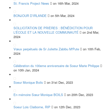
St. Francis Project News
on 16th Mar, 2024
BONJOUR D’IRLANDE
on 5th Mar, 2024
SOLLICITATION DE PRIÈRES : BÉNÉDICTION POUR
L'ÉCOLE ET LA NOUVELLE COMMUNAUTÉ
on 2nd Mar,
2024
Vœux perpétuels de Sr Juliette Zabibu M'Pute
on 10th Feb,
2024
Célébration du 100eme anniversaire de Soeur Marie Philippe
on 10th Jan, 2024
Soeur Monique Boils
on 31st Dec, 2023
En mémoire Sœur Monique BOILS
on 20th Dec, 2023
Soeur Lois Claiborne, RIP
on 12th Dec, 2023