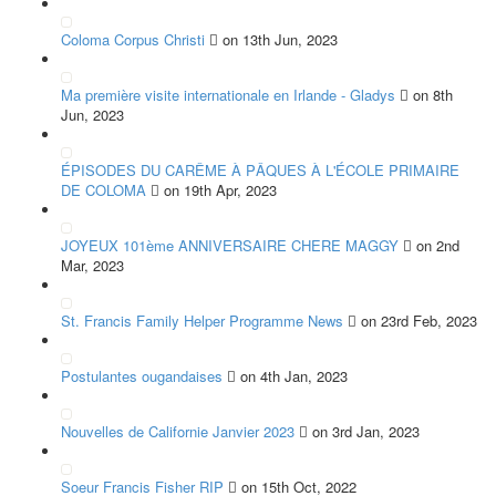
Coloma Corpus Christi
on 13th Jun, 2023
Ma première visite internationale en Irlande - Gladys
on 8th
Jun, 2023
ÉPISODES DU CARÊME À PÂQUES À L'ÉCOLE PRIMAIRE
DE COLOMA
on 19th Apr, 2023
JOYEUX 101ème ANNIVERSAIRE CHERE MAGGY
on 2nd
Mar, 2023
St. Francis Family Helper Programme News
on 23rd Feb, 2023
Postulantes ougandaises
on 4th Jan, 2023
Nouvelles de Californie Janvier 2023
on 3rd Jan, 2023
Soeur Francis Fisher RIP
on 15th Oct, 2022