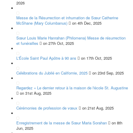
2026
Messe de la Résurrection et inhumation de Sœur Catherine
McShane (Mary Columbanus)
on 4th Dec, 2025
Sœur Louis Marie Hanrahan (Philomena) Messe de résurrection
et funérailles
on 27th Oct, 2025
L'École Saint Paul Apôtre à 90 ans
on 17th Oct, 2025
Célébrations du Jubilé en Californie, 2025
on 23rd Sep, 2025
Regardez « Le dernier retour à la maison de l'école St. Augustine
on 31st Aug, 2025
Cérémonies de profession de vœux
on 21st Aug, 2025
Enregistrement de la messe de Sœur Maria Sorahan
on 8th
Jun, 2025