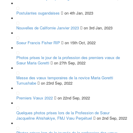
Postulantes ougandaises
on 4th Jan, 2023
Nouvelles de Californie Janvier 2023
on 3rd Jan, 2023
Soeur Francis Fisher RIP
on 15th Oct, 2022
Photos prises le jour de la profession des premiers vœux de
Sœur Maria Goretti
on 27th Sep, 2022
Messe des vœux temporaires de la novice Maria Goretti
Tumushabe
on 23rd Sep, 2022
Premiers Vœux 2022
on 22nd Sep, 2022
Quelques photos prises lors de la Profession de Sœur
Jacqueline Ahishakiye, FMJ Vœu Perpétuel
on 2nd Sep, 2022
Photos prises lors de la journée de la profession des vœux