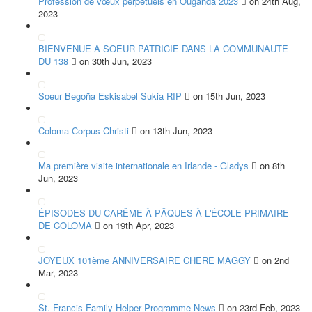
Profession de vœux perpétuels en Ouganda 2023
on 24th Aug,
2023
BIENVENUE A SOEUR PATRICIE DANS LA COMMUNAUTE
DU 138
on 30th Jun, 2023
Soeur Begoña Eskisabel Sukia RIP
on 15th Jun, 2023
Coloma Corpus Christi
on 13th Jun, 2023
Ma première visite internationale en Irlande - Gladys
on 8th
Jun, 2023
ÉPISODES DU CARÊME À PÂQUES À L'ÉCOLE PRIMAIRE
DE COLOMA
on 19th Apr, 2023
JOYEUX 101ème ANNIVERSAIRE CHERE MAGGY
on 2nd
Mar, 2023
St. Francis Family Helper Programme News
on 23rd Feb, 2023