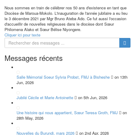
Nous sommes en train de célébrer nos 50 ans d'existence en tant que
Diocèse de Maroua-Mokolo. L'inauguration de l'année jubilaire a eu lieu
le 3 décembre 2021 par Mgr Bruno Ateba Ado. Ce fut aussi l'occasion
d'accueillir de nouvelles religieuses dans le diocèse dont Sœur
Philomena Alako et Sœur Bélise Niyongere.
Cliquer ici pour texte
Messages récents
Salle Mémorial Soeur Sylvia Probst, FMJ à Bisheshe
on 13th
Jun, 2026
Jubilé Cécile et Marie Antoinette
on 5th Jun, 2026
Une histoire qui nous appartient, Sœur Teresa Groth, FMJ
on
28th May, 2026
Nouvelles du Burundi, mars 2026
on 2nd Apr, 2026