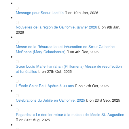
Message pour Soeur Laetitia
on 10th Jan, 2026
Nouvelles de la région de Californie, janvier 2026
on 9th Jan,
2026
Messe de la Résurrection et inhumation de Sœur Catherine
McShane (Mary Columbanus)
on 4th Dec, 2025
Sœur Louis Marie Hanrahan (Philomena) Messe de résurrection
et funérailles
on 27th Oct, 2025
L'École Saint Paul Apôtre à 90 ans
on 17th Oct, 2025
Célébrations du Jubilé en Californie, 2025
on 23rd Sep, 2025
Regardez « Le dernier retour à la maison de l'école St. Augustine
on 31st Aug, 2025