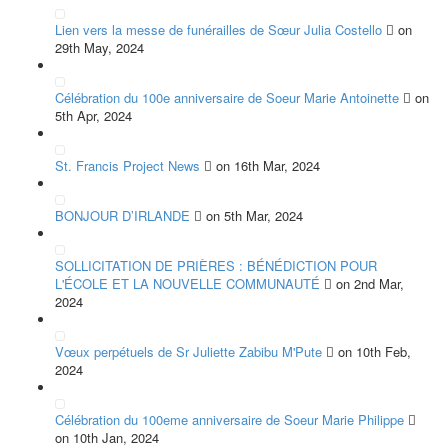
Lien vers la messe de funérailles de Sœur Julia Costello
on
29th May, 2024
Célébration du 100e anniversaire de Soeur Marie Antoinette
on
5th Apr, 2024
St. Francis Project News
on 16th Mar, 2024
BONJOUR D’IRLANDE
on 5th Mar, 2024
SOLLICITATION DE PRIÈRES : BÉNÉDICTION POUR
L'ÉCOLE ET LA NOUVELLE COMMUNAUTÉ
on 2nd Mar,
2024
Vœux perpétuels de Sr Juliette Zabibu M'Pute
on 10th Feb,
2024
Célébration du 100eme anniversaire de Soeur Marie Philippe
on 10th Jan, 2024