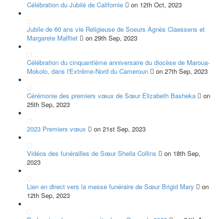
Célébration du Jubilé de Californie
on 12th Oct, 2023
Jubile de 60 ans vie Religieuse de Soeurs Agnès Claessens et
Margarete Malfliet
on 29th Sep, 2023
Célébration du cinquantième anniversaire du diocèse de Maroua-
Mokolo, dans l'Extrême-Nord du Cameroun
on 27th Sep, 2023
Cérémonie des premiers vœux de Sœur Elizabeth Basheka
on
25th Sep, 2023
2023 Premiers vœux
on 21st Sep, 2023
Vidéos des funérailles de Sœur Sheila Collins
on 18th Sep,
2023
Lien en direct vers la messe funéraire de Sœur Brigid Mary
on
12th Sep, 2023