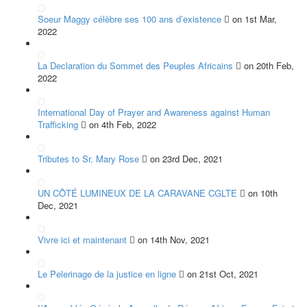
Soeur Maggy célèbre ses 100 ans d’existence
on 1st Mar,
2022
La Declaration du Sommet des Peuples Africains
on 20th Feb,
2022
International Day of Prayer and Awareness against Human
Trafficking
on 4th Feb, 2022
Tributes to Sr. Mary Rose
on 23rd Dec, 2021
UN CÔTÉ LUMINEUX DE LA CARAVANE CGLTE
on 10th
Dec, 2021
Vivre ici et maintenant
on 14th Nov, 2021
Le Pelerinage de la justice en ligne
on 21st Oct, 2021